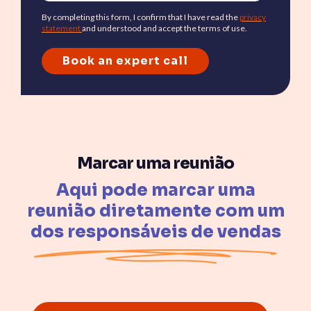
By completing this form, I confirm that I have read the
privacy
statement
and understood and accept the terms of use.
Marcar uma reunião
Aqui pode marcar uma
reunião diretamente com um
dos responsáveis de vendas