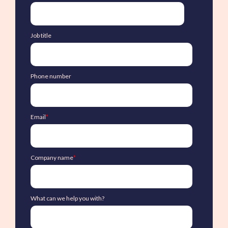
Job title
Phone number
Email
*
Company name
*
What can we help you with?