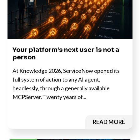
Your platform’s next user is not a
person
At Knowledge 2026, ServiceNow opened its
full system of action to any AI agent,
headlessly, through a generally available
MCPServer. Twenty years of...
READ MORE