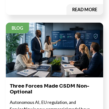
READ MORE
BLOG
Three Forces Made CSDM Non-
Optional
Autonomous AI, EU regulation, and