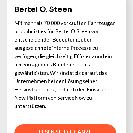
Bertel O. Steen
Mit mehr als 70.000 verkauften Fahrzeugen
pro Jahr ist es für Bertel O. Steen von
entscheidender Bedeutung, über
ausgezeichnete interne Prozesse zu
verfügen, die gleichzeitig Effizienz und ein
hervorragendes Kundenerlebnis
gewährleisten. Wir sind stolz darauf, das
Unternehmen bei der Lösung seiner
Herausforderungen durch den Einsatz der
Now Platform von ServiceNow zu
unterstützen.
LESEN SIE DIE GANZE