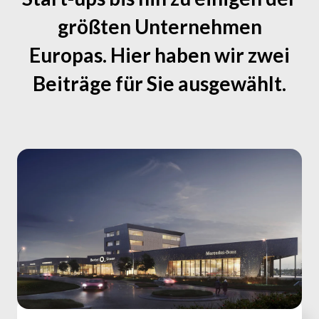
größten Unternehmen
Europas. Hier haben wir zwei
Beiträge für Sie ausgewählt.