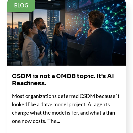
BLOG
CSDM is not a CMDB topic. It's AI
Readiness.
Most organizations deferred CSDM because it
looked like a data- model project. AI agents
change what the model is for, and what a thin
one now costs. The...